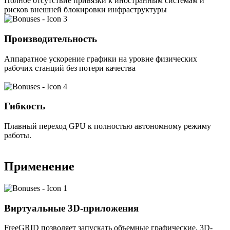
Полное отсутствие привязки к иностранным системам и
рисков внешней блокировки инфраструктуры
Производительность
Аппаратное ускорение графики на уровне физических
рабочих станций без потери качества
Гибкость
Плавный переход GPU к полностью автономному режиму
работы.
Применение
Виртуальные 3D-приложения
FreeGRID позволяет запускать объемные графические, 3D-