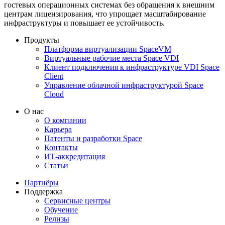
гостевых операционных системах без обращения к внешним
центрам лицензирования, что упрощает масштабирование
инфраструктуры и повышает ее устойчивость.
Продукты
Платформа виртуализации SpaceVM
Виртуальные рабочие места Space VDI
Клиент подключения к инфраструктуре VDI Space
Client
Управление облачной инфраструктурой Space
Cloud
О нас
О компании
Карьера
Патенты и разработки Space
Контакты
ИТ-аккредитация
Статьи
Партнёры
Поддержка
Сервисные центры
Обучение
Релизы