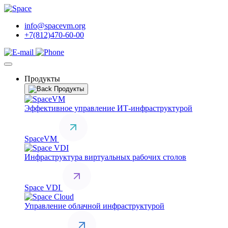
info@spacevm.org
+7(812)470-60-00
Продукты
Продукты
Эффективное управление ИТ-инфраструктурой
SpaceVM
Инфраструктура виртуальных рабочих столов
Space VDI
Управление облачной инфраструктурой