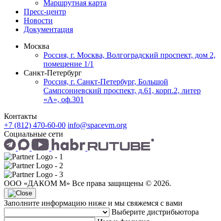
Маршрутная карта
Пресс-центр
Новости
Документация
Москва
Россия, г. Москва, Волгоградский проспект, дом 2,
помещение 1/1
Санкт-Петербург
Россия, г. Санкт-Петербург, Большой
Сампсониевский проспект, д.61, корп.2, литер
«А», оф.301
Контакты
+7 (812) 470-60-00
info@spacevm.org
Социальные сети
ООО «ДАКОМ М» Все права защищены © 2026.
Заполните информацию ниже и мы свяжемся с вами
Выберите дистрибьютора