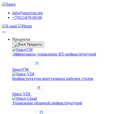
info@spacevm.org
+7(812)470-60-00
Продукты
Продукты
Эффективное управление ИТ-инфраструктурой
SpaceVM
Инфраструктура виртуальных рабочих столов
Space VDI
Управление облачной инфраструктурой