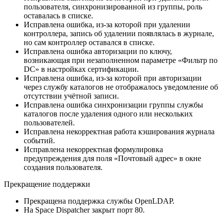
пользователя, синхронизированной из группы, роль
оставалась в списке.
Исправлена ошибка, из-за которой при удалении
контроллера, запись об удалении появлялась в журнале,
но сам контроллер оставался в списке.
Исправлена ошибка авторизации по ключу,
возникающая при незаполненном параметре «Фильтр по
DC» в настройках сертификации.
Исправлена ошибка, из-за которой при авторизации
через службу каталогов не отображалось уведомление об
отсутствии учётной записи.
Исправлена ошибка синхронизации группы службы
каталогов после удаления одного или нескольких
пользователей.
Исправлена некорректная работа кэширования журнала
событий.
Исправлена некорректная формулировка
предупреждения для поля «Почтовый адрес» в окне
создания пользователя.
Прекращение поддержки
Прекращена поддержка службы OpenLDAP.
На Space Dispatcher закрыт порт 80.