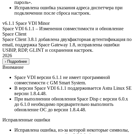
пароль».
Исправлена ошибка указания адреса диспетчера при
подключении после сброса настроек.
v6.1.1
Space VDI
Minor
Space VDI 6.1.1 – Изменения совместимости и обновление
Space Client
Space Client 3.8.1 добавлена двухфакторная аутентификация по
email, поддержка Space Gateway 1.8, исправлены ошибки
USBIP, RDP, GLINT и сохранения настроек.
2026
›
Подробнее
Внимание
Space VDI версии 6.1.1 не имеет программной
совместимости с GM Smart System.
В версии Space VDI 6.1.1 поддерживается Astra Linux SE
версии 1.8.4.48.
При выполнении обновления Space Disp с версии 6.0.x
до 6.1.0 необходимо предварительно выполнить
обновление ОС до версии 1.8.4.48.
Исправленные ошибки
Исправлена ошибка, из-за которой некоторые символы,