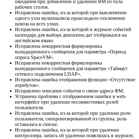
ожидания при добавлении и удалении ВМ из пула
рабочих столов.
Исправлена ошибка, из-за которой при выключении
одного узла мультишлюза происходило отключение
шлюза на всех узлах.
Исправлена ошибка, из-за которой в журнале событий
календарь для выбора диапазона дат отображался на
английском языке.
Исправлена некорректная формулировка
валидационного сообщения для параметра «Период
опроса SpaceVM».
Исправлена некорректная формулировка
валидационного сообщения для параметра «Таймаут
сетевого подключения LDAP».
Исправлена ошибка отображения функции «Отсутствие
атрибутов».
Исправлено описание события о смене адреса ФМ.
Устранена проблема с отображением ошибки в web-
интерфейсе при удалении несовместимых ролей
пользователя.
Исправлена ошибка, из-за которой при удалении роли
пользователя, синхронизированной из группы, роль
оставалась в списке.
Исправлена ошибка, из-за которой при удалении
контроллера, запись об удалении появлялась в журнале,