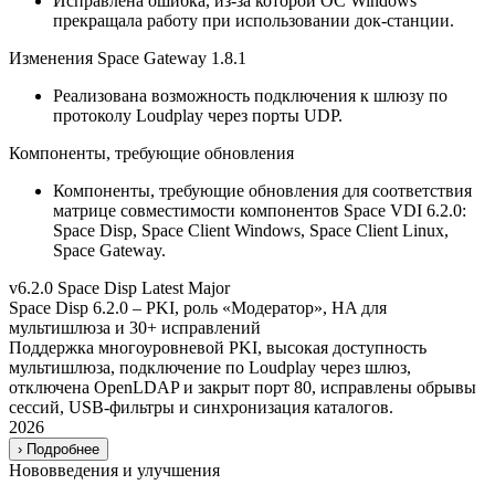
Исправлена ошибка, из-за которой ОС Windows
прекращала работу при использовании док-станции.
Изменения Space Gateway 1.8.1
Реализована возможность подключения к шлюзу по
протоколу Loudplay через порты UDP.
Компоненты, требующие обновления
Компоненты, требующие обновления для соответствия
матрице совместимости компонентов Space VDI 6.2.0:
Space Disp, Space Client Windows, Space Client Linux,
Space Gateway.
v6.2.0
Space Disp
Latest
Major
Space Disp 6.2.0 – PKI, роль «Модератор», HA для
мультишлюза и 30+ исправлений
Поддержка многоуровневой PKI, высокая доступность
мультишлюза, подключение по Loudplay через шлюз,
отключена OpenLDAP и закрыт порт 80, исправлены обрывы
сессий, USB-фильтры и синхронизация каталогов.
2026
›
Подробнее
Нововведения и улучшения