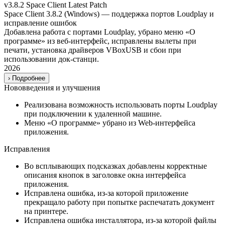
v3.8.2
Space Client
Latest
Patch
Space Client 3.8.2 (Windows) — поддержка портов Loudplay и
исправление ошибок
Добавлена работа с портами Loudplay, убрано меню «О
программе» из веб-интерфейс, исправлены вылеты при
печати, установка драйверов VBoxUSB и сбои при
использовании док-станци.
2026
›
Подробнее
Нововведения и улучшения
Реализована возможность использовать порты Loudplay
при подключении к удаленной машине.
Меню «О программе» убрано из Web-интерфейса
приложения.
Исправления
Во всплывающих подсказках добавлены корректные
описания кнопок в заголовке окна интерфейса
приложения.
Исправлена ошибка, из-за которой приложение
прекращало работу при попытке распечатать документ
на принтере.
Исправлена ошибка инсталлятора, из-за которой файлы