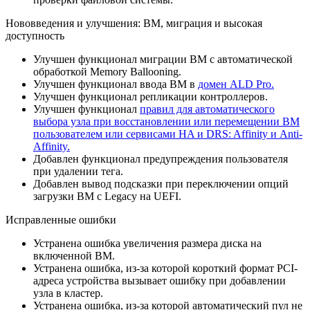
Нововведения и улучшения: ВМ, миграция и высокая
доступность
Улучшен функционал миграции ВМ с автоматической
обработкой Memory Ballooning.
Улучшен функционал ввода ВМ в
домен ALD Pro.
Улучшен функционал репликации контроллеров.
Улучшен функционал
правил для автоматического
выбора узла при восстановлении или перемещении ВМ
пользователем или сервисами HA и DRS: Affinity и Anti-
Affinity.
Добавлен функционал предупреждения пользователя
при удалении тега.
Добавлен вывод подсказки при переключении опций
загрузки ВМ с Legacy на UEFI.
Исправленные ошибки
Устранена ошибка увеличения размера диска на
включенной ВМ.
Устранена ошибка, из-за которой короткий формат PCI-
адреса устройства вызывает ошибку при добавлении
узла в кластер.
Устранена ошибка, из-за которой автоматический пул не