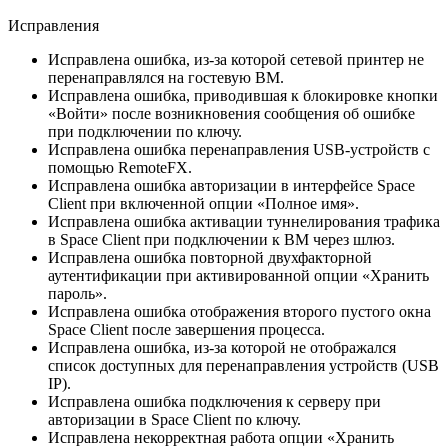
Исправления
Исправлена ошибка, из-за которой сетевой принтер не
перенаправлялся на гостевую ВМ.
Исправлена ошибка, приводившая к блокировке кнопки
«Войти» после возникновения сообщения об ошибке
при подключении по ключу.
Исправлена ошибка перенаправления USB-устройств с
помощью RemoteFX.
Исправлена ошибка авторизации в интерфейсе Space
Client при включенной опции «Полное имя».
Исправлена ошибка активации туннелирования трафика
в Space Client при подключении к ВМ через шлюз.
Исправлена ошибка повторной двухфакторной
аутентификации при активированной опции «Хранить
пароль».
Исправлена ошибка отображения второго пустого окна
Space Client после завершения процесса.
Исправлена ошибка, из-за которой не отображался
список доступных для перенаправления устройств (USB
IP).
Исправлена ошибка подключения к серверу при
авторизации в Space Client по ключу.
Исправлена некорректная работа опции «Хранить