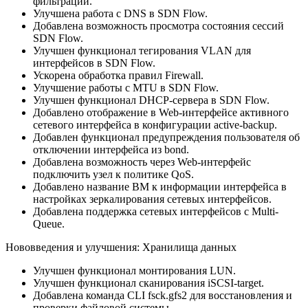
фильтрации.
Улучшена работа с DNS в SDN Flow.
Добавлена возможность просмотра состояния сессий
SDN Flow.
Улучшен функционал тегирования VLAN для
интерфейсов в SDN Flow.
Ускорена обработка правил Firewall.
Улучшение работы c MTU в SDN Flow.
Улучшен функционал DHCP-сервера в SDN Flow.
Добавлено отображение в Web-интерфейсе активного
сетевого интерфейса в конфигурации active-backup.
Добавлен функционал предупреждения пользователя об
отключении интерфейса из bond.
Добавлена возможность через Web-интерфейс
подключить узел к политике QoS.
Добавлено название ВМ к информации интерфейса в
настройках зеркалирования сетевых интерфейсов.
Добавлена поддержка сетевых интерфейсов с Multi-
Queue.
Нововведения и улучшения: Хранилища данных
Улучшен функционал монтирования LUN.
Улучшен функционал сканирования iSCSI-target.
Добавлена команда CLI fsck.gfs2 для восстановления и
проверки файловой системы.