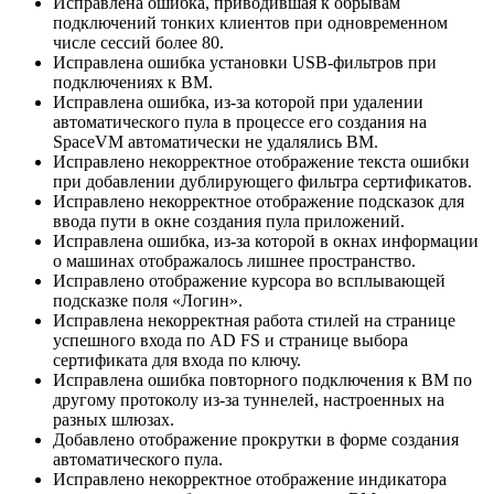
Исправлена ошибка, приводившая к обрывам
подключений тонких клиентов при одновременном
числе сессий более 80.
Исправлена ошибка установки USB-фильтров при
подключениях к ВМ.
Исправлена ошибка, из-за которой при удалении
автоматического пула в процессе его создания на
SpaceVM автоматически не удалялись ВМ.
Исправлено некорректное отображение текста ошибки
при добавлении дублирующего фильтра сертификатов.
Исправлено некорректное отображение подсказок для
ввода пути в окне создания пула приложений.
Исправлена ошибка, из-за которой в окнах информации
о машинах отображалось лишнее пространство.
Исправлено отображение курсора во всплывающей
подсказке поля «Логин».
Исправлена некорректная работа стилей на странице
успешного входа по AD FS и странице выбора
сертификата для входа по ключу.
Исправлена ошибка повторного подключения к ВМ по
другому протоколу из-за туннелей, настроенных на
разных шлюзах.
Добавлено отображение прокрутки в форме создания
автоматического пула.
Исправлено некорректное отображение индикатора