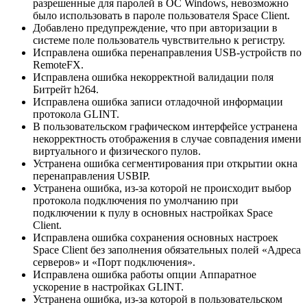
разрешенные для паролей в ОС Windows, невозможно
было использовать в пароле пользователя Space Client.
Добавлено предупреждение, что при авторизации в
системе поле пользователь чувствительно к регистру.
Исправлена ошибка перенаправления USB-устройств по
RemoteFX.
Исправлена ошибка некорректной валидации поля
Битрейт h264.
Исправлена ошибка записи отладочной информации
протокола GLINT.
В пользовательском графическом интерфейсе устранена
некорректность отображения в случае совпадения имени
виртуального и физического пулов.
Устранена ошибка сегментирования при открытии окна
перенаправления USBIP.
Устранена ошибка, из-за которой не происходит выбор
протокола подключения по умолчанию при
подключении к пулу в основных настройках Space
Client.
Исправлена ошибка сохранения основных настроек
Space Client без заполнения обязательных полей «Адреса
серверов» и «Порт подключения».
Исправлена ошибка работы опции Аппаратное
ускорение в настройках GLINT.
Устранена ошибка, из-за которой в пользовательском