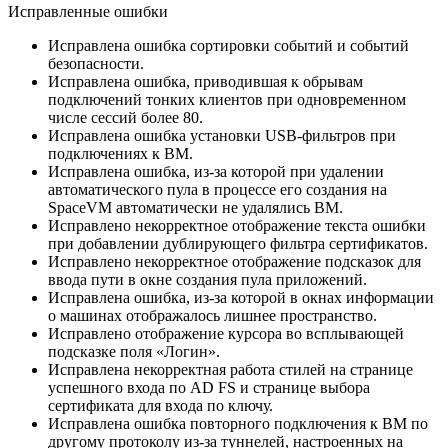
Исправленные ошибки
Исправлена ошибка сортировки событий и событий
безопасности.
Исправлена ошибка, приводившая к обрывам
подключений тонких клиентов при одновременном
числе сессий более 80.
Исправлена ошибка установки USB-фильтров при
подключениях к ВМ.
Исправлена ошибка, из-за которой при удалении
автоматического пула в процессе его создания на
SpaceVM автоматически не удалялись ВМ.
Исправлено некорректное отображение текста ошибки
при добавлении дублирующего фильтра сертификатов.
Исправлено некорректное отображение подсказок для
ввода пути в окне создания пула приложений.
Исправлена ошибка, из-за которой в окнах информации
о машинах отображалось лишнее пространство.
Исправлено отображение курсора во всплывающей
подсказке поля «Логин».
Исправлена некорректная работа стилей на странице
успешного входа по AD FS и странице выбора
сертификата для входа по ключу.
Исправлена ошибка повторного подключения к ВМ по
другому протоколу из-за туннелей, настроенных на