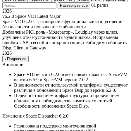
61 релиз
Развернуть все
2026
v6.2.0
Space VDI
Latest
Major
Space VDI 6.2.0 – расширение функциональности, усиление
безопасности и повышение стабильности
Добавлены PKI, роль «Модератор», Loudplay через шлюз,
улучшена отказоустойчивость мультишлюза. Исправлены
ошибки USB, сессий и синхронизации; необходимо обновить
Disp, Client и Gateway.
2026
›
Подробнее
Внимание
Space VDI версии 6.2.0 имеет совместимость с SpaceVM
версии 6.5.9 и SpaceVM версии 7.0.2.
В зависимости от используемой платформы существуют
различия в обновлении Space Disp до версии 6.2.0.
Перед построением инфраструктуры и проведением
обновления необходимо ознакомиться со статьей
Особенности обновления Space Disp.
Изменения Space Dispatcher 6.2.0
Реализована поддержка многоуровневой