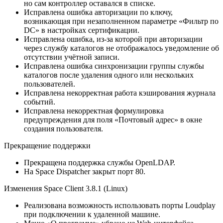
но сам контроллер оставался в списке.
Исправлена ошибка авторизации по ключу,
возникающая при незаполненном параметре «Фильтр по
DC» в настройках сертификации.
Исправлена ошибка, из-за которой при авторизации
через службу каталогов не отображалось уведомление об
отсутствии учётной записи.
Исправлена ошибка синхронизации группы службы
каталогов после удаления одного или нескольких
пользователей.
Исправлена некорректная работа кэширования журнала
событий.
Исправлена некорректная формулировка
предупреждения для поля «Почтовый адрес» в окне
создания пользователя.
Прекращение поддержки
Прекращена поддержка службы OpenLDAP.
На Space Dispatcher закрыт порт 80.
Изменения Space Client 3.8.1 (Linux)
Реализована возможность использовать порты Loudplay
при подключении к удаленной машине.