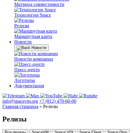
Матрица совместимости
Технологии Space
Релизы
Маршрутная карта
Новости
Новости
Новости компании
Пресс-центр
Логотипы
Документация
info@spacevm.org
+7 (812) 470-60-00
Главная страница
»
Релизы
Релизы
Все релизы
SpaceVM
Space VDI
Space Client
Space Disp