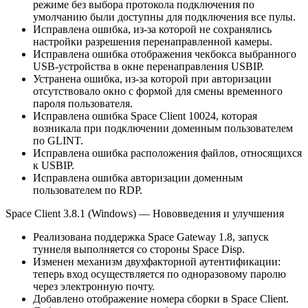
режиме без выбора протокола подключения по
умолчанию были доступны для подключения все пулы.
Исправлена ошибка, из-за которой не сохранялись
настройки разрешения перенаправленной камеры.
Исправлена ошибка отображения чекбокса выбранного
USB-устройства в окне перенаправления USBIP.
Устранена ошибка, из-за которой при авторизации
отсутствовало окно с формой для смены временного
пароля пользователя.
Исправлена ошибка Space Client 10024, которая
возникала при подключении доменным пользователем
по GLINT.
Исправлена ошибка расположения файлов, относящихся
к USBIP.
Исправлена ошибка авторизации доменным
пользователем по RDP.
Space Client 3.8.1 (Windows) — Нововведения и улучшения
Реализована поддержка Space Gateway 1.8, запуск
туннеля выполняется со стороны Space Disp.
Изменен механизм двухфакторной аутентификации:
теперь вход осуществляется по одноразовому паролю
через электронную почту.
Добавлено отображение номера сборки в Space Client.