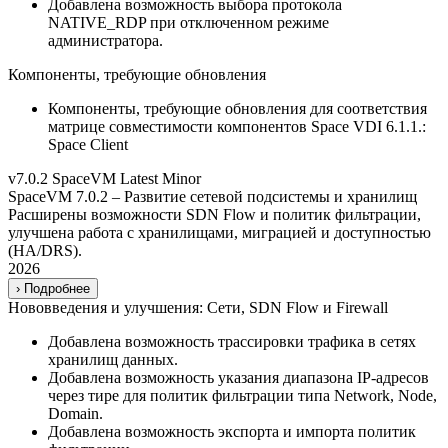
Добавлена возможность выбора протокола
NATIVE_RDP при отключенном режиме
администратора.
Компоненты, требующие обновления
Компоненты, требующие обновления для соответствия
матрице совместимости компонентов Space VDI 6.1.1.:
Space Client
v7.0.2
SpaceVM
Latest
Minor
SpaceVM 7.0.2 – Развитие сетевой подсистемы и хранилищ
Расширены возможности SDN Flow и политик фильтрации,
улучшена работа с хранилищами, миграцией и доступностью
(HA/DRS).
2026
›
Подробнее
Нововведения и улучшения: Сети, SDN Flow и Firewall
Добавлена возможность трассировки трафика в сетях
хранилищ данных.
Добавлена возможность указания диапазона IP-адресов
через тире для политик фильтрации типа Network, Node,
Domain.
Добавлена возможность экспорта и импорта политик