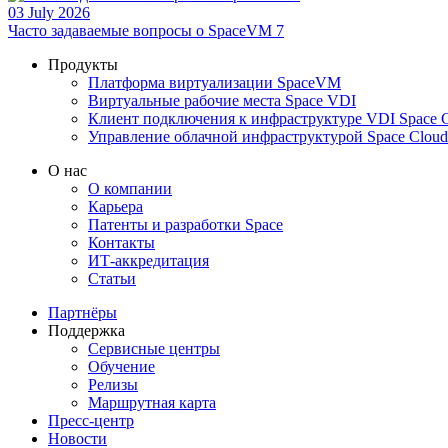
03 July 2026
Часто задаваемые вопросы о SpaceVM 7
Продукты
Платформа виртуализации SpaceVM
Виртуальные рабочие места Space VDI
Клиент подключения к инфраструктуре VDI Space C
Управление облачной инфраструктурой Space Cloud
О нас
О компании
Карьера
Патенты и разработки Space
Контакты
ИТ-аккредитация
Статьи
Партнёры
Поддержка
Сервисные центры
Обучение
Релизы
Маршрутная карта
Пресс-центр
Новости