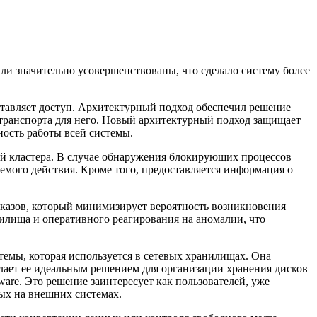
и значительно усовершенствованы, что сделало систему более
ставляет доступ. Архитектурный подход обеспечил решение
транспорта для него. Новый архитектурный подход защищает
ность работы всей системы.
ей кластера. В случае обнаружения блокирующих процессов
мого действия. Кроме того, предоставляется информация о
казов, который минимизирует вероятность возникновения
нилища и оперативного реагирования на аномалии, что
емы, которая используется в сетевых хранилищах. Она
делает ее идеальным решением для организации хранения дисков
e. Это решение заинтересует как пользователей, уже
ных на внешних системах.