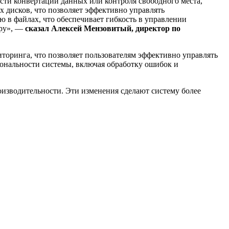
сти конвертации данных или контроля свободного места,
х дисков, что позволяет эффективно управлять
в файлах, что обеспечивает гибкость в управлении
еру», —
сказал Алексей Мензовитый, директор по
торинга, что позволяет пользователям эффективно управлять
ональности системы, включая обработку ошибок и
изводительности. Эти изменения сделают систему более