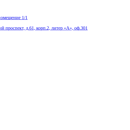
 помещение 1/1
 проспект, д.61, корп.2, литер «А», оф.301