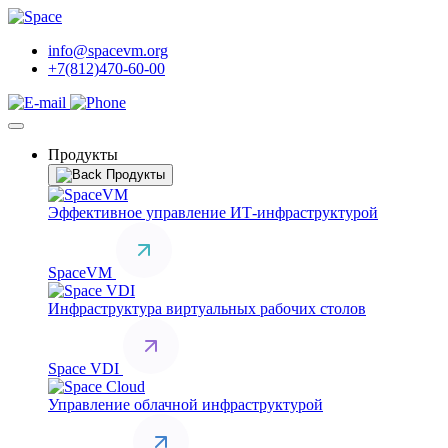
info@spacevm.org
+7(812)470-60-00
Продукты
Продукты
Эффективное управление ИТ-инфраструктурой
SpaceVM
Инфраструктура виртуальных рабочих столов
Space VDI
Управление облачной инфраструктурой