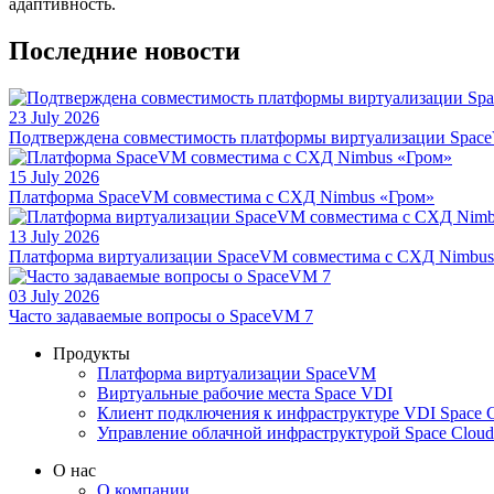
адаптивность.
Последние новости
23 July 2026
Подтверждена совместимость платформы виртуализации Space
15 July 2026
Платформа SpaceVM совместима с СХД Nimbus «Гром»
13 July 2026
Платформа виртуализации SpaceVM совместима с СХД Nimbu
03 July 2026
Часто задаваемые вопросы о SpaceVM 7
Продукты
Платформа виртуализации SpaceVM
Виртуальные рабочие места Space VDI
Клиент подключения к инфраструктуре VDI Space C
Управление облачной инфраструктурой Space Cloud
О нас
О компании