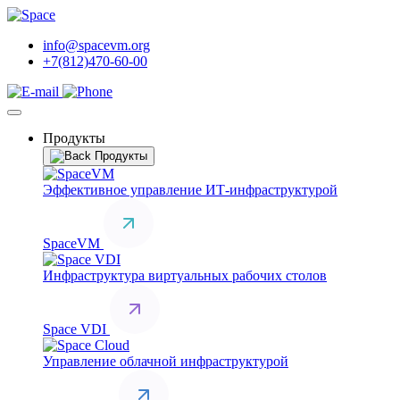
info@spacevm.org
+7(812)470-60-00
Продукты
Продукты
Эффективное управление ИТ-инфраструктурой
SpaceVM
Инфраструктура виртуальных рабочих столов
Space VDI
Управление облачной инфраструктурой