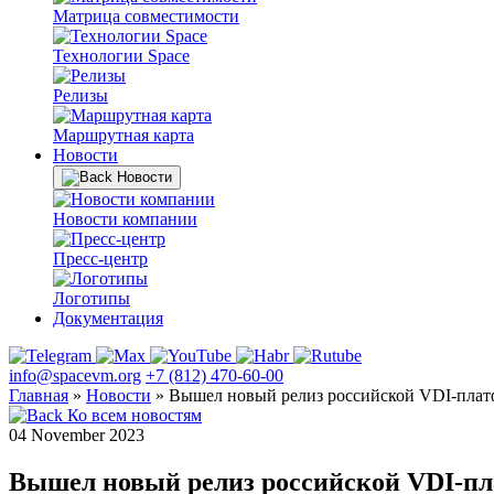
Матрица совместимости
Технологии Space
Релизы
Маршрутная карта
Новости
Новости
Новости компании
Пресс-центр
Логотипы
Документация
info@spacevm.org
+7 (812) 470-60-00
Главная
»
Новости
»
Вышел новый релиз российской VDI-плат
Ко всем новостям
04 November 2023
Вышел новый релиз российской VDI-пл