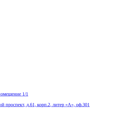
 помещение 1/1
 проспект, д.61, корп.2, литер «А», оф.301