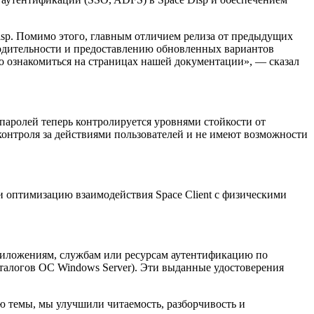
isp. Помимо этого, главным отличием релиза от предыдущих
водительности и предоставлению обновленных вариантов
 ознакомиться на страницах нашей документации», — сказал
аролей теперь контролируется уровнями стойкости от
контроля за действиями пользователей и не имеют возможности
 оптимизацию взаимодействия Space Client с физическими
риложениям, службам или ресурсам аутентификацию по
аталогов ОС Windows Server). Эти выданные удостоверения
 темы, мы улучшили читаемость, разборчивость и