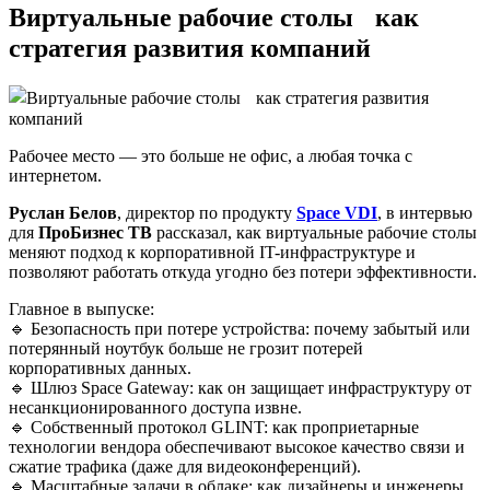
Виртуальные рабочие столы как
стратегия развития компаний
Рабочее место — это больше не офис, а любая точка с
интернетом.
Руслан Белов
, директор по продукту
Space VDI
, в интервью
для
ПроБизнес ТВ
рассказал, как виртуальные рабочие столы
меняют подход к корпоративной IT-инфраструктуре и
позволяют работать откуда угодно без потери эффективности.
Главное в выпуске:
🔹 Безопасность при потере устройства: почему забытый или
потерянный ноутбук больше не грозит потерей
корпоративных данных.
🔹 Шлюз Space Gateway: как он защищает инфраструктуру от
несанкционированного доступа извне.
🔹 Собственный протокол GLINT: как проприетарные
технологии вендора обеспечивают высокое качество связи и
сжатие трафика (даже для видеоконференций).
🔹 Масштабные задачи в облаке: как дизайнеры и инженеры