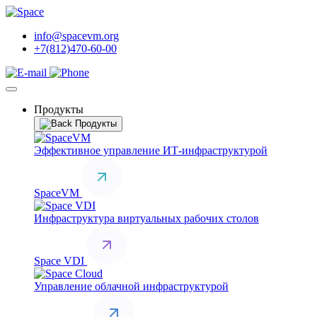
info@spacevm.org
+7(812)470-60-00
Продукты
Продукты
Эффективное управление ИТ-инфраструктурой
SpaceVM
Инфраструктура виртуальных рабочих столов
Space VDI
Управление облачной инфраструктурой