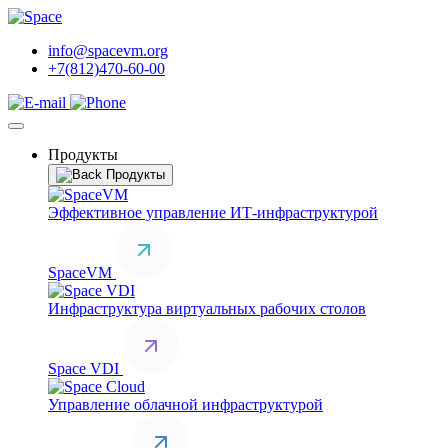
info@spacevm.org
+7(812)470-60-00
Продукты
Продукты
Эффективное управление ИТ-инфраструктурой
SpaceVM
Инфраструктура виртуальных рабочих столов
Space VDI
Управление облачной инфраструктурой