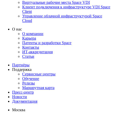
Виртуальные рабочие места Space VDI
Клиент подключения к инфраструктуре VDI Space
Client
Управление облачной инфраструктурой Space
Cloud
О нас
О компании
Карьера
Патенты и разработки Space
Контакты
ИТ-аккредитация
Статьи
Партнёры
Поддержка
Сервисные центры
Обучение
Релизы
Маршрутная карта
Пресс-центр
Новости
Документация
Москва