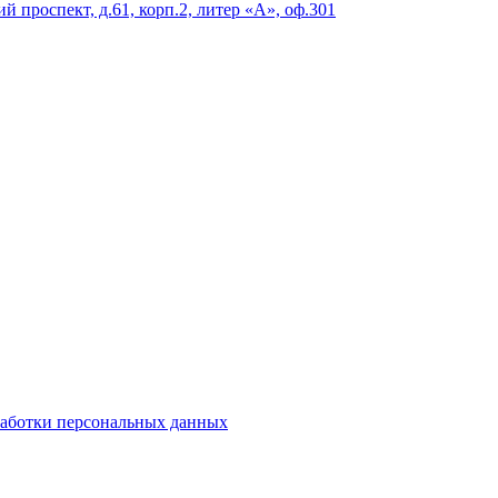
 проспект, д.61, корп.2, литер «А», оф.301
аботки персональных данных