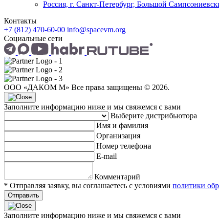
Россия, г. Санкт-Петербург, Большой Сампсониевский
Контакты
+7 (812) 470-60-00
info@spacevm.org
Социальные сети
ООО «ДАКОМ М» Все права защищены © 2026.
Заполните информацию ниже и мы свяжемся с вами
Выберите дистрибьютора
Имя и фамилия
Организация
Номер телефона
E-mail
Комментарий
* Отправляя заявку, вы соглашаетесь с условиями
политики обр
Отправить
Заполните информацию ниже и мы свяжемся с вами