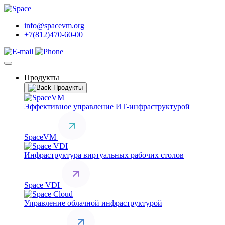
info@spacevm.org
+7(812)470-60-00
Продукты
Продукты
Эффективное управление ИТ-инфраструктурой
SpaceVM
Инфраструктура виртуальных рабочих столов
Space VDI
Управление облачной инфраструктурой