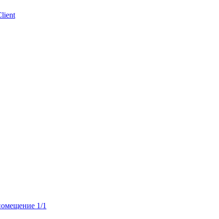
lient
 помещение 1/1