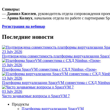
Спикеры:
—
Даниил Киселев
, руководитель отдела сопровождения прое
—
Арина Колиух
, начальник отдела по работе с партнерами Sp
Регистрация на вебинар
Последние новости
23 July 2026
Подтверждена совместимость платформы виртуализации Space
15 July 2026
Платформа SpaceVM совместима с СХД Nimbus «Гром»
13 July 2026
Платформа виртуализации SpaceVM совместима с СХД Nimbu
03 July 2026
Часто задаваемые вопросы о SpaceVM 7
Продукты
Платформа виртуализации SpaceVM