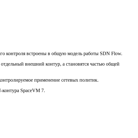
вого контроля встроены в общую модель работы SDN Flow.
 отдельный внешний контур, а становятся частью общей
и контролируемое применение сетевых политик.
N-контура SpaceVM 7.