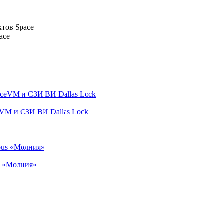
ктов Space
ace
VM и СЗИ ВИ Dallas Lock
s «Молния»