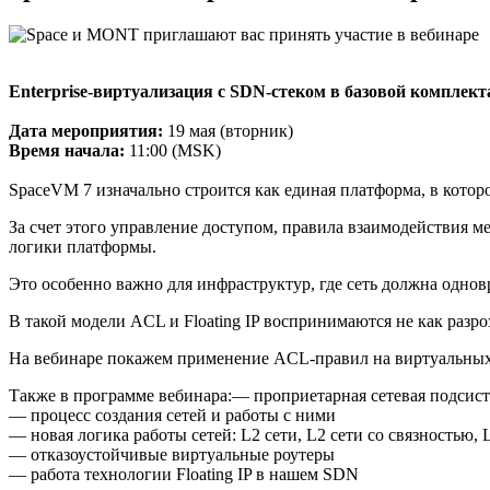
Enterprise-виртуализация с SDN-стеком в базовой комплек
Дата мероприятия:
19 мая (вторник)
Время начала:
11:00 (MSK)
SpaceVM 7 изначально строится как единая платформа, в кото
За счет этого управление доступом, правила взаимодействия 
логики платформы.
Это особенно важно для инфраструктур, где сеть должна однов
В такой модели ACL и Floating IP воспринимаются не как раз
На вебинаре покажем применение ACL-правил на виртуальных к
Также в программе вебинара:— проприетарная сетевая подсис
— процесс создания сетей и работы с ними
— новая логика работы сетей: L2 сети, L2 сети со связностью, 
— отказоустойчивые виртуальные роутеры
— работа технологии Floating IP в нашем SDN