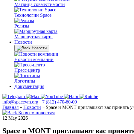
Матрица совместимости
Технологии Space
Релизы
Маршрутная карта
Новости
Новости
Новости компании
Пресс-центр
Логотипы
Документация
info@spacevm.org
+7 (812) 470-60-00
Главная
»
Новости
»
Space и MONT приглашают вас принять уч
Ко всем новостям
12 May 2026
Space и MONT приглашают вас принять