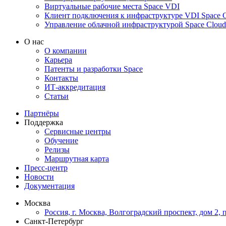
Виртуальные рабочие места Space VDI
Клиент подключения к инфраструктуре VDI Space C
Управление облачной инфраструктурой Space Cloud
О нас
О компании
Карьера
Патенты и разработки Space
Контакты
ИТ-аккредитация
Статьи
Партнёры
Поддержка
Сервисные центры
Обучение
Релизы
Маршрутная карта
Пресс-центр
Новости
Документация
Москва
Россия, г. Москва, Волгоградский проспект, дом 2,
Санкт-Петербург