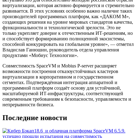
виртуализации, которая активно формируется и стремительно
развивается. В этих условиях особенно важно наличие таких
производителей программных платформ, как «ДАКОМ М»,
создающих решения на уровне мировых стандартов качества,
функциональности и технологической зрелости. Это не
только укрепляет доверие к отечественным ИТ-решениям, но
и способствует формированию полноценной экосистемы,
способной конкурировать на глобальном уровне», — отметил
Владислав Ганюшин, руководитель отдела управления
продуктами «Мобиус Технологии».
Совместимость SpaceVM и Mobius P-server расширяет
возможности построения отказоустойчивых кластеров
виртуализации в корпоративном и государственном
сегментах. Подтверждённая интеграция аппаратной и
программной платформ создаёт основу для устойчивой,
масштабируемой ИТ-инфраструктуры, соответствующей
современным требованиям к безопасности, управляемости и
непрерывности бизнеса.
Последние новости