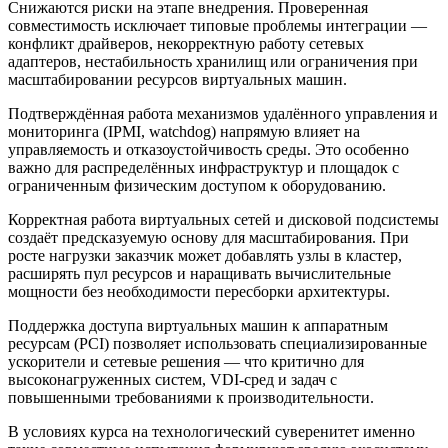
Снижаются риски на этапе внедрения. Проверенная
совместимость исключает типовые проблемы интеграции —
конфликт драйверов, некорректную работу сетевых
адаптеров, нестабильность хранилищ или ограничения при
масштабировании ресурсов виртуальных машин.
Подтверждённая работа механизмов удалённого управления и
мониторинга (IPMI, watchdog) напрямую влияет на
управляемость и отказоустойчивость среды. Это особенно
важно для распределённых инфраструктур и площадок с
ограниченным физическим доступом к оборудованию.
Корректная работа виртуальных сетей и дисковой подсистемы
создаёт предсказуемую основу для масштабирования. При
росте нагрузки заказчик может добавлять узлы в кластер,
расширять пул ресурсов и наращивать вычислительные
мощности без необходимости пересборки архитектуры.
Поддержка доступа виртуальных машин к аппаратным
ресурсам (PCI) позволяет использовать специализированные
ускорители и сетевые решения — что критично для
высоконагруженных систем, VDI-сред и задач с
повышенными требованиями к производительности.
В условиях курса на технологический суверенитет именно