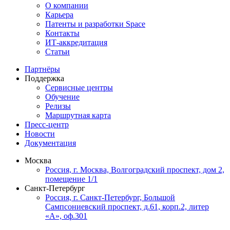
О компании
Карьера
Патенты и разработки Space
Контакты
ИТ-аккредитация
Статьи
Партнёры
Поддержка
Сервисные центры
Обучение
Релизы
Маршрутная карта
Пресс-центр
Новости
Документация
Москва
Россия, г. Москва, Волгоградский проспект, дом 2,
помещение 1/1
Санкт-Петербург
Россия, г. Санкт-Петербург, Большой
Сампсониевский проспект, д.61, корп.2, литер
«А», оф.301