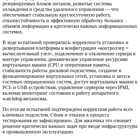
резервируемых блоков питания, развитые системы
охлаждения и средства удаленного управления — что
обеспечивает стабильную круглосуточную работу,
отказоустойчивость и эффективную обработку больших
объемов информации в критически важных информационных
системах.
В ходе испытаний проверялись: корректность установки и
развертывания платформы в конфигурации «контроллер +
вычислительный узел», подключение и отключение сервера в
контуре управления, динамическое управление ресурсами
виртуальных машин (CPU и оперативная память),
стабильность работы дисковой подсистемы, создание и
функционирование виртуальных сетей, установка и запуск
гостевых операционных систем, доступ виртуальных машин к
PCI- и USB-устройствам, управление сервером через IPMI,
включая мониторинг состояния и работу аппаратного
watchdog-механизма.
По итогам испытаний подтверждена корректная работа всех
ключевых подсистем. Сбоев и отказов в процессе
тестирования не зафиксировано. Для заказчика это означает
решение критически важных задач при вводе инфраструктуры
в промышленную эксплуатацию.