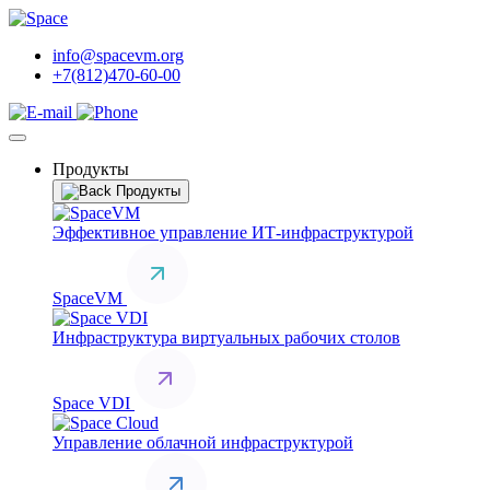
info@spacevm.org
+7(812)470-60-00
Продукты
Продукты
Эффективное управление ИТ-инфраструктурой
SpaceVM
Инфраструктура виртуальных рабочих столов
Space VDI
Управление облачной инфраструктурой