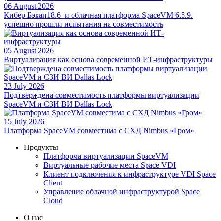
06 August 2026
Кибер Бэкап18.6 и облачная платформа SpaceVM 6.5.9.
успешно прошли испытания на совместимость
05 August 2026
Виртуализация как основа современной ИТ-инфраструктуры
23 July 2026
Подтверждена совместимость платформы виртуализации
SpaceVM и СЗИ ВИ Dallas Lock
15 July 2026
Платформа SpaceVM совместима с СХД Nimbus «Гром»
Продукты
Платформа виртуализации SpaceVM
Виртуальные рабочие места Space VDI
Клиент подключения к инфраструктуре VDI Space
Client
Управление облачной инфраструктурой Space
Cloud
О нас