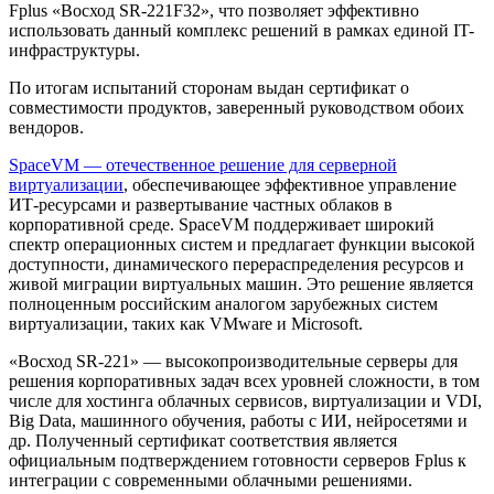
Fplus «Восход SR-221F32», что позволяет эффективно
использовать данный комплекс решений в рамках единой IT-
инфраструктуры.
По итогам испытаний сторонам выдан сертификат о
совместимости продуктов, заверенный руководством обоих
вендоров.
SpaceVM — отечественное решение для серверной
виртуализации
, обеспечивающее эффективное управление
ИТ-ресурсами и развертывание частных облаков в
корпоративной среде. SpaceVM поддерживает широкий
спектр операционных систем и предлагает функции высокой
доступности, динамического перераспределения ресурсов и
живой миграции виртуальных машин. Это решение является
полноценным российским аналогом зарубежных систем
виртуализации, таких как VMware и Microsoft.
«Восход SR-221» — высокопроизводительные серверы для
решения корпоративных задач всех уровней сложности, в том
числе для хостинга облачных сервисов, виртуализации и VDI,
Big Data, машинного обучения, работы с ИИ, нейросетями и
др. Полученный сертификат соответствия является
официальным подтверждением готовности серверов Fplus к
интеграции с современными облачными решениями.