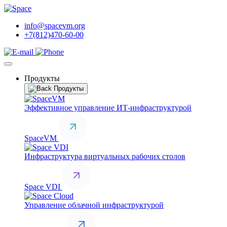
info@spacevm.org
+7(812)470-60-00
Продукты
Продукты
Эффективное управление ИТ-инфраструктурой
SpaceVM
Инфраструктура виртуальных рабочих столов
Space VDI
Управление облачной инфраструктурой