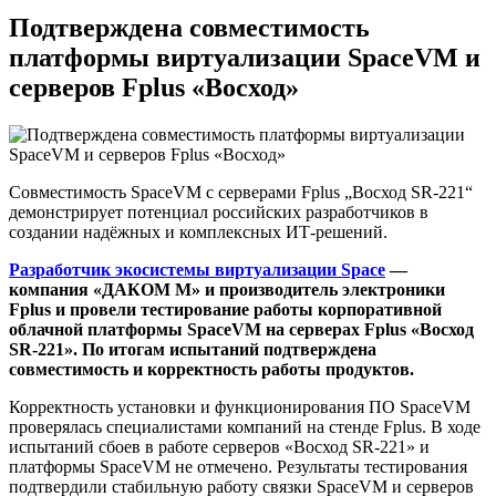
Подтверждена совместимость
платформы виртуализации SpaceVM и
серверов Fplus «Восход»
Совместимость SpaceVM с серверами Fplus „Восход SR-221“
демонстрирует потенциал российских разработчиков в
создании надёжных и комплексных ИТ-решений.
Разработчик экосистемы виртуализации Space
—
компания «ДАКОМ М» и производитель электроники
Fplus и провели тестирование работы корпоративной
облачной платформы SpaceVM на серверах Fplus «Восход
SR-221». По итогам испытаний подтверждена
совместимость и корректность работы продуктов.
Корректность установки и функционирования ПО SpaceVM
проверялась специалистами компаний на стенде Fplus. В ходе
испытаний сбоев в работе серверов «Восход SR-221» и
платформы SpaceVM не отмечено. Результаты тестирования
подтвердили стабильную работу связки SpaceVM и серверов