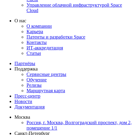
Управление облачной инфраструктурой Space
Cloud
О нас
О компании
Карьера
Патенты и разработки Space
Контакты
ИТ-аккредитация
Статьи
Партнёры
Поддержка
Сервисные центры
Обучение
Релизы
Маршрутная карта
Пресс-центр
Новости
Документация
Москва
Россия, г. Москва, Волгоградский проспект, дом 2,
помещение 1/1
Санкт-Петербург