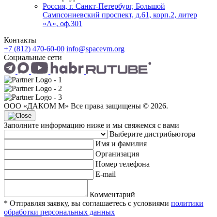
Россия, г. Санкт-Петербург, Большой
Сампсониевский проспект, д.61, корп.2, литер
«А», оф.301
Контакты
+7 (812) 470-60-00
info@spacevm.org
Социальные сети
ООО «ДАКОМ М» Все права защищены © 2026.
Заполните информацию ниже и мы свяжемся с вами
Выберите дистрибьютора
Имя и фамилия
Организация
Номер телефона
E-mail
Комментарий
* Отправляя заявку, вы соглашаетесь с условиями
политики
обработки персональных данных