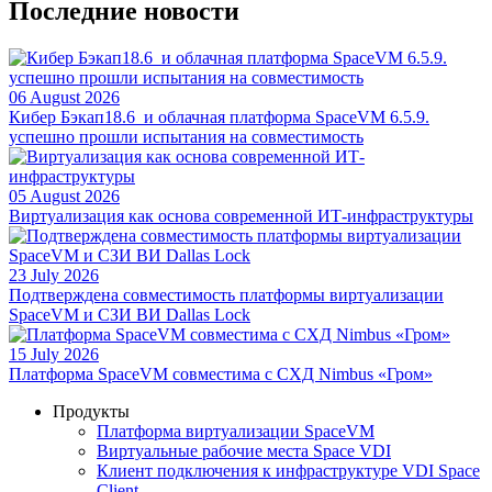
Последние новости
06 August 2026
Кибер Бэкап18.6 и облачная платформа SpaceVM 6.5.9.
успешно прошли испытания на совместимость
05 August 2026
Виртуализация как основа современной ИТ-инфраструктуры
23 July 2026
Подтверждена совместимость платформы виртуализации
SpaceVM и СЗИ ВИ Dallas Lock
15 July 2026
Платформа SpaceVM совместима с СХД Nimbus «Гром»
Продукты
Платформа виртуализации SpaceVM
Виртуальные рабочие места Space VDI
Клиент подключения к инфраструктуре VDI Space
Client