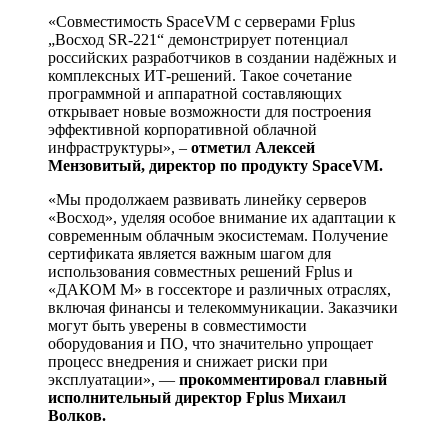
«Совместимость SpaceVM с серверами Fplus
„Восход SR-221“ демонстрирует потенциал
российских разработчиков в создании надёжных и
комплексных ИТ-решений. Такое сочетание
программной и аппаратной составляющих
открывает новые возможности для построения
эффективной корпоративной облачной
инфраструктуры», –
отметил Алексей
Мензовитый, директор по продукту SpaceVM.
«Мы продолжаем развивать линейку серверов
«Восход», уделяя особое внимание их адаптации к
современным облачным экосистемам. Получение
сертификата является важным шагом для
использования совместных решений Fplus и
«ДАКОМ М» в госсекторе и различных отраслях,
включая финансы и телекоммуникации. Заказчики
могут быть уверены в совместимости
оборудования и ПО, что значительно упрощает
процесс внедрения и снижает риски при
эксплуатации», —
прокомментировал главный
исполнительный директор Fplus Михаил
Волков.