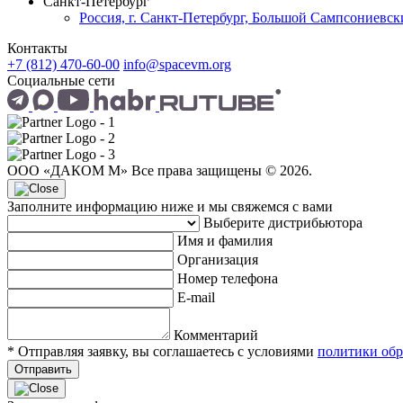
Санкт-Петербург
Россия, г. Санкт-Петербург, Большой Сампсониевский
Контакты
+7 (812) 470-60-00
info@spacevm.org
Социальные сети
ООО «ДАКОМ М» Все права защищены © 2026.
Заполните информацию ниже и мы свяжемся с вами
Выберите дистрибьютора
Имя и фамилия
Организация
Номер телефона
E-mail
Комментарий
* Отправляя заявку, вы соглашаетесь с условиями
политики обр
Отправить