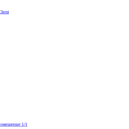
lient
 помещение 1/1