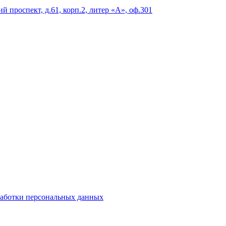
 проспект, д.61, корп.2, литер «А», оф.301
аботки персональных данных