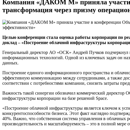
Компания «ДАКОМ М» приняла участие
трансформация через призму операцио
Целью конференции стала оценка работы корпорации по р
доклад – «Построение облачной инфраструктуры корпорации
Генеральный директор АО «ОСК» Андрей Пучков подчеркнул на
информационных технологий. Одной из ключевых задач он назв
данных.
Построение единого информационного пространства и облачно
эффективную коммуникацию между сотрудниками, а также дост
соответствии с потребностями компании, снизить затраты пред
Важность такой синергии обозначил коммерческий директор 
инфраструктуры корпорации на базе решений Space.
«Построение облачной инфраструктуры является ключом к усп
конкурентоспособности бизнеса. Этот факт наглядно подтвержд
40%. Важно, что собственная система управления в облачных 
производительность и масштабируемость – это в полной мере