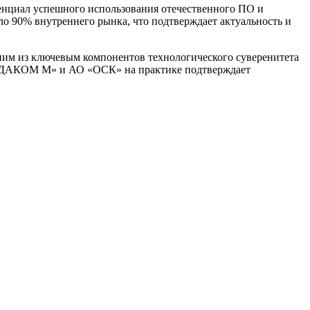
енциал успешного использования отечественного ПО и
ло 90% внутреннего рынка, что подтверждает актуальность и
дним из ключевым компонентов технологического суверенитета
й «ДАКОМ М» и АО «ОСК» на практике подтверждает