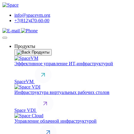
info@spacevm.org
+7(812)470-60-00
Продукты
Продукты
Эффективное управление ИТ-инфраструктурой
SpaceVM
Инфраструктура виртуальных рабочих столов
Space VDI
Управление облачной инфраструктурой