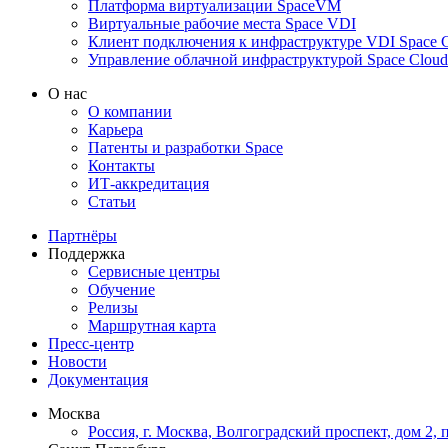
Платформа виртуализации SpaceVM
Виртуальные рабочие места Space VDI
Клиент подключения к инфраструктуре VDI Space C
Управление облачной инфраструктурой Space Cloud
О нас
О компании
Карьера
Патенты и разработки Space
Контакты
ИТ-аккредитация
Статьи
Партнёры
Поддержка
Сервисные центры
Обучение
Релизы
Маршрутная карта
Пресс-центр
Новости
Документация
Москва
Россия, г. Москва, Волгоградский проспект, дом 2,