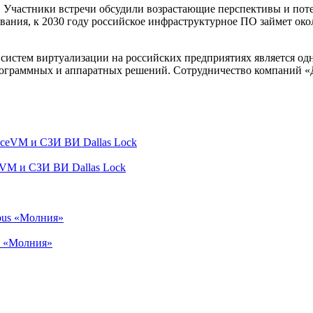
 Участники встречи обсудили возрастающие перспективы и пот
вания, к 2030 году российское инфраструктурное ПО займет око
 систем виртуализации на российских предприятиях является о
 программных и аппаратных решений. Сотрудничество компани
VM и СЗИ ВИ Dallas Lock
s «Молния»