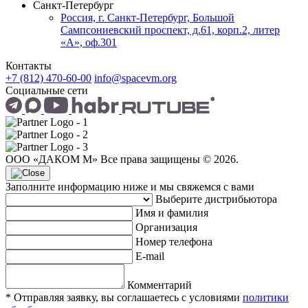
Санкт-Петербург
Россия, г. Санкт-Петербург, Большой
Сампсониевский проспект, д.61, корп.2, литер
«А», оф.301
Контакты
+7 (812) 470-60-00
info@spacevm.org
Социальные сети
ООО «ДАКОМ М» Все права защищены © 2026.
Заполните информацию ниже и мы свяжемся с вами
Выберите дистрибьютора
Имя и фамилия
Организация
Номер телефона
E-mail
Комментарий
* Отправляя заявку, вы соглашаетесь с условиями
политики