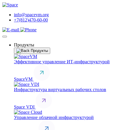
info@spacevm.org
+7(812)470-60-00
Продукты
Продукты
Эффективное управление ИТ-инфраструктурой
SpaceVM
Инфраструктура виртуальных рабочих столов
Space VDI
Управление облачной инфраструктурой