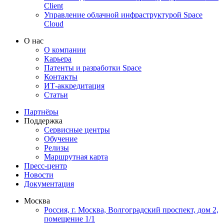
Client
Управление облачной инфраструктурой Space
Cloud
О нас
О компании
Карьера
Патенты и разработки Space
Контакты
ИТ-аккредитация
Статьи
Партнёры
Поддержка
Сервисные центры
Обучение
Релизы
Маршрутная карта
Пресс-центр
Новости
Документация
Москва
Россия, г. Москва, Волгоградский проспект, дом 2,
помещение 1/1