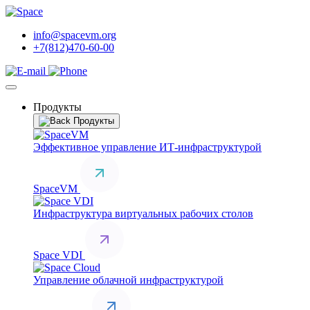
info@spacevm.org
+7(812)470-60-00
Продукты
Продукты
Эффективное управление ИТ-инфраструктурой
SpaceVM
Инфраструктура виртуальных рабочих столов
Space VDI
Управление облачной инфраструктурой