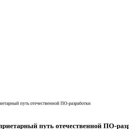
иетарный путь отечественной ПО-разработки
оприетарный путь отечественной ПО-раз