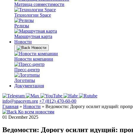
Матрица совместимости
Технологии Space
Релизы
Маршрутная карта
Новости
Новости
Новости компании
Пресс-центр
Логотипы
Документация
info@spacevm.org
+7 (812) 470-60-00
Главная
»
Новости
»
Ведомости: Дорогу осилит идущий: пропр
Ко всем новостям
01 December 2025
Ведомости: Дорогу осилит идущий: пр