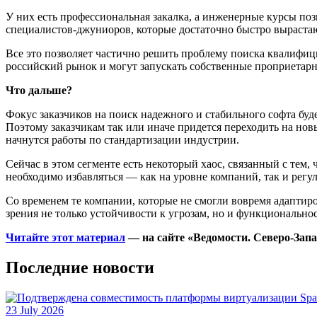
У них есть профессиональная закалка, а инженерные курсы по
специалистов-джуниоров, которые достаточно быстро вырастаю
Все это позволяет частично решить проблему поиска квалифиц
российский рынок и могут запускать собственные проприетарн
Что дальше?
Фокус заказчиков на поиск надежного и стабильного софта буде
Поэтому заказчикам так или иначе придется переходить на нов
начнутся работы по стандартизации индустрии.
Сейчас в этом сегменте есть некоторый хаос, связанный с тем
необходимо избавляться — как на уровне компаний, так и рег
Со временем те компании, которые не смогли вовремя адаптиро
зрения не только устойчивости к угрозам, но и функциональн
Читайте этот материал
— на сайте «Ведомости. Северо-Запа
Последние новости
23 July 2026