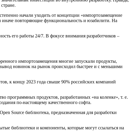
стране.
остепенно начали уходить от концепции «импортозамещение
или иначе повторяющие функциональность и юзабилити. На
сть его работы 24/7. В фокусе внимания разработчиков –
скоренного импортозамещения многие запускали продукты,
 вывод новинок на рынок происходил быстрее и с меньшими
тов, к концу 2023 года свыше 90% российских компаний
тво программных продуктов, разработанных «на коленке», т. е.
оздания по-настоящему качественного софта.
Open Source библиотека, предназначенная для разработки
рытые библиотеки и компоненты, которые могут ссылаться на