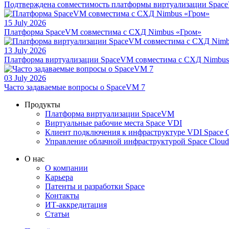
Подтверждена совместимость платформы виртуализации Space
15 July 2026
Платформа SpaceVM совместима с СХД Nimbus «Гром»
13 July 2026
Платформа виртуализации SpaceVM совместима с СХД Nimbu
03 July 2026
Часто задаваемые вопросы о SpaceVM 7
Продукты
Платформа виртуализации SpaceVM
Виртуальные рабочие места Space VDI
Клиент подключения к инфраструктуре VDI Space C
Управление облачной инфраструктурой Space Cloud
О нас
О компании
Карьера
Патенты и разработки Space
Контакты
ИТ-аккредитация
Статьи