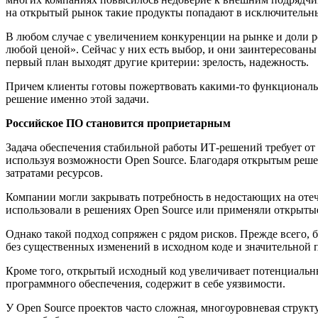
на открытый рынок такие продукты попадают в исключительны
В любом случае с увеличением конкуренции на рынке и доли 
любой ценой». Сейчас у них есть выбор, и они заинтересованы
первый план выходят другие критерии: зрелость, надежность.
Причем клиенты готовы пожертвовать какими-то функциональны
решение именно этой задачи.
Российское ПО становится проприетарным
Задача обеспечения стабильной работы ИТ-решений требует от
используя возможности Open Source. Благодаря открытым реше
затратами ресурсов.
Компании могли закрывать потребность в недостающих на оте
использовали в решениях Open Source или применяли открыты
Однако такой подход сопряжен с рядом рисков. Прежде всего, 
без существенных изменений в исходном коде и значительной п
Кроме того, открытый исходный код увеличивает потенциальные
программного обеспечения, содержит в себе уязвимости.
У Open Source проектов часто сложная, многоуровневая струк