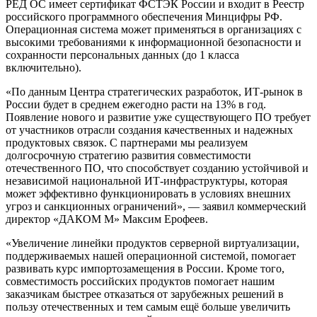
РЕД ОС имеет сертификат ФСТЭК России и входит в Реестр
российского программного обеспечения Минцифры РФ.
Операционная система может применяться в организациях с
высокими требованиями к информационной безопасности и
сохранности персональных данных (до 1 класса
включительно).
«По данным Центра стратегических разработок, ИТ-рынок в
России будет в среднем ежегодно расти на 13% в год.
Появление нового и развитие уже существующего ПО требует
от участников отрасли создания качественных и надежных
продуктовых связок. С партнерами мы реализуем
долгосрочную стратегию развития совместимости
отечественного ПО, что способствует созданию устойчивой и
независимой национальной ИТ-инфраструктуры, которая
может эффективно функционировать в условиях внешних
угроз и санкционных ограничений», — заявил коммерческий
директор «ДАКОМ М» Максим Ерофеев.
«Увеличение линейки продуктов серверной виртуализации,
поддерживаемых нашей операционной системой, помогает
развивать курс импортозамещения в России. Кроме того,
совместимость российских продуктов помогает нашим
заказчикам быстрее отказаться от зарубежных решений в
пользу отечественных и тем самым ещё больше увеличить