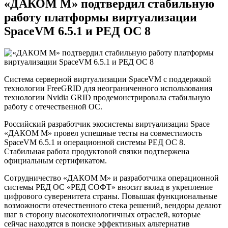
«ДАКОМ М» подтвердил стабильную
работу платформы виртуализации
SpaceVM 6.5.1 и РЕД ОС 8
Система серверной виртуализации SpaceVM с поддержкой
технологии FreeGRID для неограниченного использования
технологии Nvidia GRID продемонстрировала стабильную
работу с отечественной ОС.
Российский разработчик экосистемы виртуализации Space
«ДАКОМ М» провел успешные тесты на совместимость
SpaceVM 6.5.1 и операционной системы РЕД ОС 8.
Стабильная работа продуктовой связки подтвержена
официальным сертификатом.
Сотрудничество «ДАКОМ М» и разработчика операционной
системы РЕД ОС «РЕД СОФТ» вносит вклад в укрепление
цифрового суверенитета страны. Повышая функциональные
возможности отечественного стека решений, вендоры делают
шаг в сторону высокотехнологичных отраслей, которые
сейчас находятся в поиске эффективных альтернатив