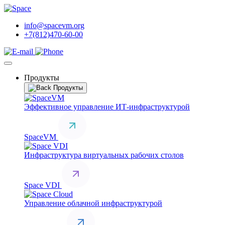
info@spacevm.org
+7(812)470-60-00
Продукты
Продукты
Эффективное управление ИТ-инфраструктурой
SpaceVM
Инфраструктура виртуальных рабочих столов
Space VDI
Управление облачной инфраструктурой