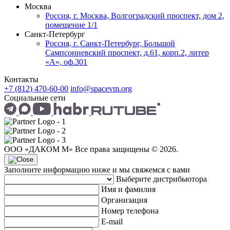
Москва
Россия, г. Москва, Волгоградский проспект, дом 2,
помещение 1/1
Санкт-Петербург
Россия, г. Санкт-Петербург, Большой
Сампсониевский проспект, д.61, корп.2, литер
«А», оф.301
Контакты
+7 (812) 470-60-00
info@spacevm.org
Социальные сети
ООО «ДАКОМ М» Все права защищены © 2026.
Заполните информацию ниже и мы свяжемся с вами
Выберите дистрибьютора
Имя и фамилия
Организация
Номер телефона
E-mail