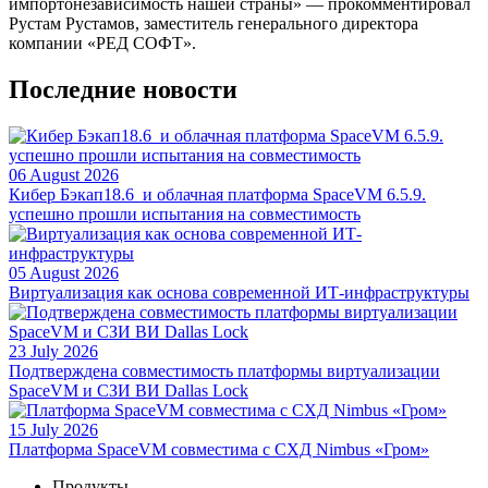
импортонезависимость нашей страны» — прокомментировал
Рустам Рустамов, заместитель генерального директора
компании «РЕД СОФТ».
Последние новости
06 August 2026
Кибер Бэкап18.6 и облачная платформа SpaceVM 6.5.9.
успешно прошли испытания на совместимость
05 August 2026
Виртуализация как основа современной ИТ-инфраструктуры
23 July 2026
Подтверждена совместимость платформы виртуализации
SpaceVM и СЗИ ВИ Dallas Lock
15 July 2026
Платформа SpaceVM совместима с СХД Nimbus «Гром»
Продукты