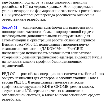
зарубежных продуктов, а также укрепляют позиции
российского ИТ на мировых рынках. Это подтверждает
усилия вендоров по формированию экосистемы российского
ПО и ускоряет процесс перехода российского бизнеса на
отечественные разработки.
SpaceVM
— комплексная платформа для развертывания
полноценного частного облака в корпоративной среде с
необходимыми дополнительными инструментами для
автоматизации и оркестрации работы облачных сервисов.
Версия SpaceVM 6.5.1 поддерживает проприетарную
технологию компании «ДАКОМ М» — FreeGRID,
позволяющую использовать возможности аппаратного
ускорения и деления графического адаптера видеокарт Nvidia
на пользовательские профили без лицензионных
ограничений.
РЕД ОС — российская операционная система семейства Linux
общего назначения для серверов и рабочих станций. Новая
версия РЕД ОС 8 поддерживает пользовательские
графические окружения KDE и GNOME, режим киоска,
актуальные и LTS-версии ключевых компонентов
операционной системы, а также многоверсионность средств
разработки.