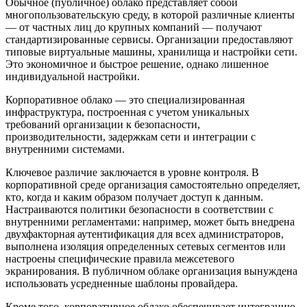
Обычное (публичное) облако представляет собой
многопользовательскую среду, в которой различные клиенты
— от частных лиц до крупных компаний — получают
стандартизированные сервисы. Организации предоставляют
типовые виртуальные машины, хранилища и настройки сети.
Это экономичное и быстрое решение, однако лишенное
индивидуальной настройки.
Корпоративное облако — это специализированная
инфраструктура, построенная с учетом уникальных
требований организации к безопасности,
производительности, задержкам сети и интеграции с
внутренними системами.
Ключевое различие заключается в уровне контроля. В
корпоративной среде организация самостоятельно определяет,
кто, когда и каким образом получает доступ к данным.
Настраиваются политики безопасности в соответствии с
внутренними регламентами: например, может быть внедрена
двухфакторная аутентификация для всех администраторов,
выполнена изоляция определенных сетевых сегментов или
настроены специфические правила межсетевого
экранирования. В публичном облаке организация вынуждена
использовать усредненные шаблоны провайдера.
Кроме того, корпоративное облако обеспечивает интеграцию