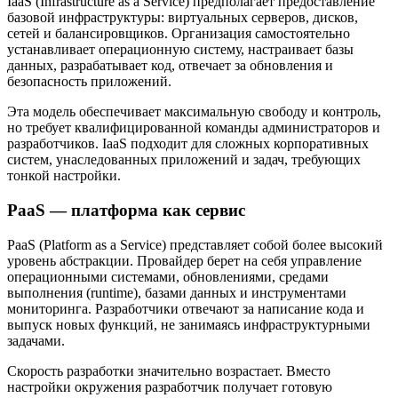
IaaS (Infrastructure as a Service) предполагает предоставление
базовой инфраструктуры: виртуальных серверов, дисков,
сетей и балансировщиков. Организация самостоятельно
устанавливает операционную систему, настраивает базы
данных, разрабатывает код, отвечает за обновления и
безопасность приложений.
Эта модель обеспечивает максимальную свободу и контроль,
но требует квалифицированной команды администраторов и
разработчиков. IaaS подходит для сложных корпоративных
систем, унаследованных приложений и задач, требующих
тонкой настройки.
PaaS — платформа как сервис
PaaS (Platform as a Service) представляет собой более высокий
уровень абстракции. Провайдер берет на себя управление
операционными системами, обновлениями, средами
выполнения (runtime), базами данных и инструментами
мониторинга. Разработчики отвечают за написание кода и
выпуск новых функций, не занимаясь инфраструктурными
задачами.
Скорость разработки значительно возрастает. Вместо
настройки окружения разработчик получает готовую