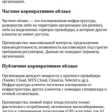
организации.
Частное корпоративное облако
Частное облако — это изолированная инфраструктура,
развернутая либо на территории организации (on-premise),
либо на выделенных серверах провайдера, к которым другие
клиенты не имеют доступа.
Преимущества: максимальный контроль, предсказуемая
производительность, возможность кастомизации под строгие
требования регуляторов. Данные не покидают периметр
организации.
Публичное корпоративное облако
Организация арендует мощности у крупного провайдера
(Yandex Cloud, MTS Cloud, Cloud.ru, Selectel и др.).
Инфраструктура клиента логически изолирована от
инфраструктуры других клиентов с помощью гипервизора и
сетевой сегментации.
Преимущества: низкий порог входа (оплата только
фактического потребления), мгновенное масштабирование,
доступ к современным технологиям (GPU-кластеры для AI,