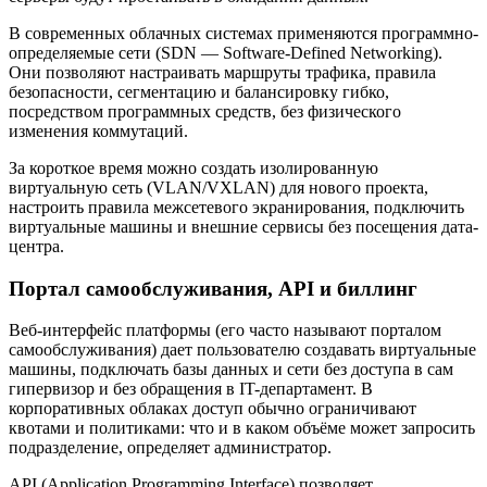
В современных облачных системах применяются программно-
определяемые сети (SDN — Software-Defined Networking).
Они позволяют настраивать маршруты трафика, правила
безопасности, сегментацию и балансировку гибко,
посредством программных средств, без физического
изменения коммутаций.
За короткое время можно создать изолированную
виртуальную сеть (VLAN/VXLAN) для нового проекта,
настроить правила межсетевого экранирования, подключить
виртуальные машины и внешние сервисы без посещения дата-
центра.
Портал самообслуживания, API и биллинг
Веб-интерфейс платформы (его часто называют порталом
самообслуживания) дает пользователю создавать виртуальные
машины, подключать базы данных и сети без доступа в сам
гипервизор и без обращения в IT-департамент. В
корпоративных облаках доступ обычно ограничивают
квотами и политиками: что и в каком объёме может запросить
подразделение, определяет администратор.
API (Application Programming Interface) позволяет