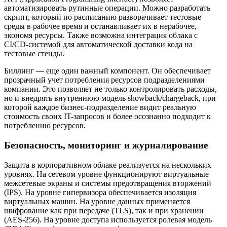
автоматизировать рутинные операции. Можно разработать
скрипт, который по расписанию разворачивает тестовые
среды в рабочее время и останавливает их в нерабочее,
экономя ресурсы. Также возможна интеграция облака с
CI/CD-системой для автоматической доставки кода на
тестовые стенды.
Биллинг — еще один важный компонент. Он обеспечивает
прозрачный учет потребления ресурсов подразделениями
компании. Это позволяет не только контролировать расходы,
но и внедрять внутреннюю модель showback/chargeback, при
которой каждое бизнес-подразделение видит реальную
стоимость своих IT-запросов и более осознанно подходит к
потреблению ресурсов.
Безопасность, мониторинг и журналирование
Защита в корпоративном облаке реализуется на нескольких
уровнях. На сетевом уровне функционируют виртуальные
межсетевые экраны и системы предотвращения вторжений
(IPS). На уровне гипервизора обеспечивается изоляция
виртуальных машин. На уровне данных применяется
шифрование как при передаче (TLS), так и при хранении
(AES-256). На уровне доступа используется ролевая модель