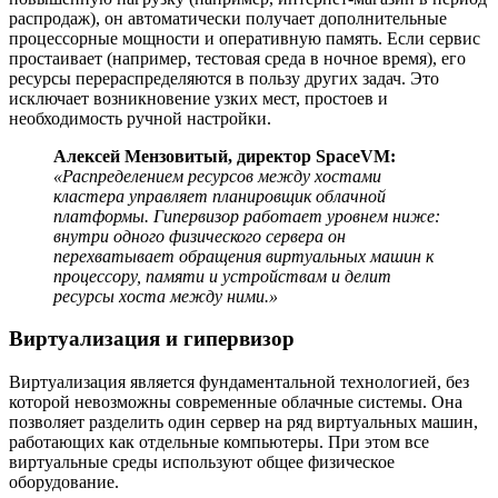
распродаж), он автоматически получает дополнительные
процессорные мощности и оперативную память. Если сервис
простаивает (например, тестовая среда в ночное время), его
ресурсы перераспределяются в пользу других задач. Это
исключает возникновение узких мест, простоев и
необходимость ручной настройки.
Алексей Мензовитый, директор SpaceVM:
«Распределением ресурсов между хостами
кластера управляет планировщик облачной
платформы. Гипервизор работает уровнем ниже:
внутри одного физического сервера он
перехватывает обращения виртуальных машин к
процессору, памяти и устройствам и делит
ресурсы хоста между ними.»
Виртуализация и гипервизор
Виртуализация является фундаментальной технологией, без
которой невозможны современные облачные системы. Она
позволяет разделить один сервер на ряд виртуальных машин,
работающих как отдельные компьютеры. При этом все
виртуальные среды используют общее физическое
оборудование.