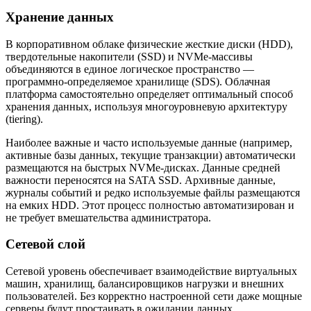
Хранение данных
В корпоративном облаке физические жесткие диски (HDD),
твердотельные накопители (SSD) и NVMe-массивы
объединяются в единое логическое пространство —
программно-определяемое хранилище (SDS). Облачная
платформа самостоятельно определяет оптимальный способ
хранения данных, используя многоуровневую архитектуру
(tiering).
Наиболее важные и часто используемые данные (например,
активные базы данных, текущие транзакции) автоматически
размещаются на быстрых NVMe-дисках. Данные средней
важности переносятся на SATA SSD. Архивные данные,
журналы событий и редко используемые файлы размещаются
на емких HDD. Этот процесс полностью автоматизирован и
не требует вмешательства администратора.
Сетевой слой
Сетевой уровень обеспечивает взаимодействие виртуальных
машин, хранилищ, балансировщиков нагрузки и внешних
пользователей. Без корректно настроенной сети даже мощные
серверы будут простаивать в ожидании данных.