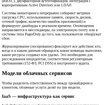
(RBAC), двухфакторная аутентификация, интеграция с
корпоративным Active Directory или LDAP.
Системы мониторинга непрерывно собирают метрики
(загрузка CPU, использование памяти, скорость дисков,
сетевой трафик, количество ошибок приложений) и
формируют дашборды в реальном времени. Оповещения
направляются в мессенджеры, на электронную почту или в
системы типа PagerDuty до того, как пользователи обнаружат
сбои.
Журналирование (логирование) фиксирует все действия: кто,
когда и к каким данным обращался, какие команды выполнял,
какие ресурсы создавал или удалял. Это необходимо для
расследования инцидентов, соответствия регуляторным
требованиям (152-ФЗ, PCI DSS) и внутреннего аудита.
Модели облачных сервисов
Чтобы разделить ответственность между провайдером и
клиентом, облачные услуги делят на три модели.
IaaS — инфраструктура как сервис