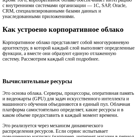
с внутренними системами организации — 1С, SAP, Oracle,
CRM, специализированными базами данных и
унаследованными приложениями.
Как устроено корпоративное облако
Корпоративное облако представляет собой многоуровневую
архитектуру, в которой каждый слой выполняет определенные
функции, а вместе они образуют единую отлаженную
систему. Рассмотрим каждый слой подробнее.
Вычислительные ресурсы
Это основа облака. Серверы, процессоры, оперативная память
и видеокарты (GPU) для задач искусственного интеллекта и
машинного обучения объединяются в единый пул. Облачная
платформа самостоятельно определяет, какие ресурсы и в
каком объеме предоставить в каждый момент времени.
Это реализуется через механизм динамического
распределения ресурсов. Если сервис испытывает
повышенную нагрузку (например, интернет-магазин в период