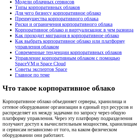
Модели облачных сервисов
Типы корпоративных облаков
Для чего бизнесу корпоративное облако
Преимущества корпоративного облака
Риски и ограничения корпоративного облака
Корпоративное облако и виртуализация: в чем разница
Как проходит миграция в корпоративное облако
Как выбрать корпоративное облако или платформу
управления облаком
Современные тенденции корпоративных облаков
Управление корпоративным облаком с помощью
SpaceVM и Space Cloud
Советы экспертов Space
Главное по теме
Что такое корпоративное облако
Корпоративное облако объединяет серверы, хранилища и
сетевое оборудование организации в единый пул ресурсов и
распределяет их между задачами по запросу через общую
платформу управления. Через эту платформу подразделения
получают доступ к вычислительным мощностям, хранилищам
и сервисам независимо от того, на каком физическом
оборудовании они работают.