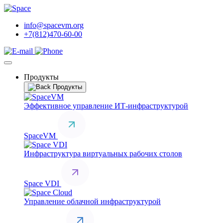
info@spacevm.org
+7(812)470-60-00
Продукты
Продукты
Эффективное управление ИТ-инфраструктурой
SpaceVM
Инфраструктура виртуальных рабочих столов
Space VDI
Управление облачной инфраструктурой